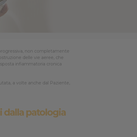
❮
❮
 progressiva, non completamente
 ostruzione delle vie aeree, che
risposta infiammatoria cronica
utata, a volte anche dal Paziente,
ti dalla patologia