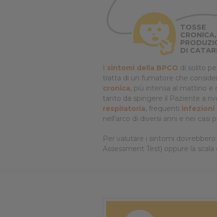
TOSSE
CRONICA,
PRODUZI
DI CATA
I
sintomi della BPCO
di solito p
tratta di un fumatore che consider
cronica
, più intensa al mattino e
tanto da spingere il Paziente a ri
respiratoria
, frequenti
infezioni
nell'arco di diversi anni e nei casi 
Per valutare i sintomi dovrebbero es
Assessment Test) oppure la scala 