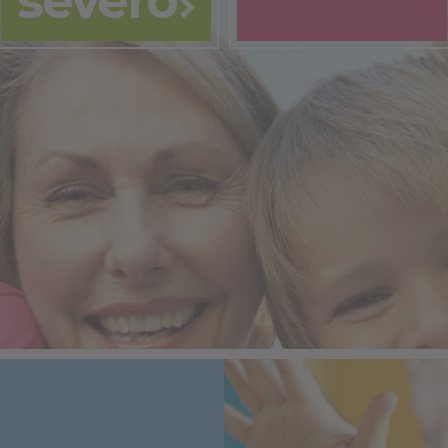
severo
prestazioni