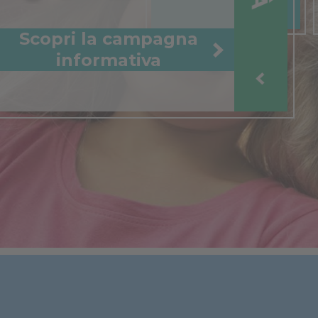
Cookie per l’analisi delle 
Scopri la campagna
informativa
Cookie pubblicitari