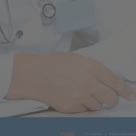
Chi siamo
Informativa sul