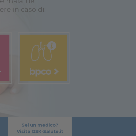
e malattie
ere in caso di:
bpco
Sei un medico?
Visita GSK-Salute.it