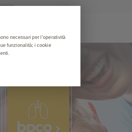
AFFETTO
sono necessari per l’operatività
sue funzionalità; i cookie
MEDICO
RISORSE UTILI
enti.
❮
 sessione durante una visita al
lcuni cookie vengono impostati in
ne delle preferenze sulla privacy,
uesti cookie, ma alcune parti del
abile.
bpco