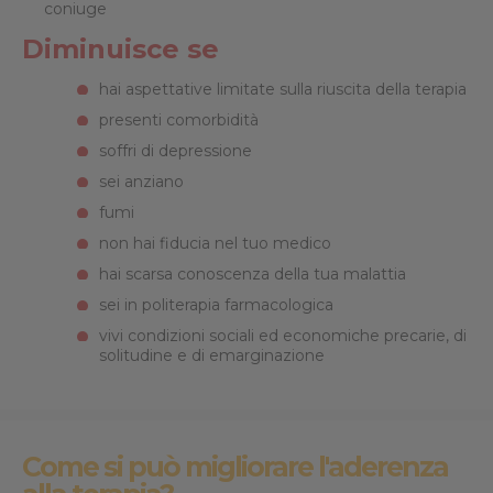
coniuge
Diminuisce se
hai aspettative limitate sulla riuscita della terapia
presenti comorbidità
soffri di depressione
sei anziano
fumi
non hai fiducia nel tuo medico
hai scarsa conoscenza della tua malattia
sei in politerapia farmacologica
vivi condizioni sociali ed economiche precarie, di
solitudine e di emarginazione
Come si può migliorare l'aderenza