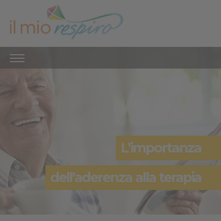
L’importanza
dell’aderenza alla terapia