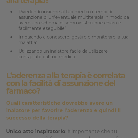
alla terapia?
Rivedendo insieme al tuo medico i tempi di
assunzione di un'eventuale multiterapia in modo da
avere uno schema di somministrazione chiaro e
facilmente eseguibile
6
Imparando a conoscere, gestire e monitorare la tua
malattia
6
Utilizzando un inalatore facile da utilizzare
consigliato dal tuo medico
7
L’aderenza alla terapia è correlata
con la facilità di assunzione del
farmaco?
Quali caratteristiche dovrebbe avere un
inalatore per favorire l’aderenza e quindi il
successo della terapia?
Unico atto inspiratorio
: è importante che tu