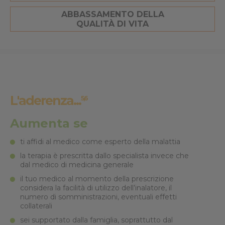
ABBASSAMENTO DELLA
QUALITÀ DI VITA
L'aderenza...
5,6
Aumenta se
ti affidi al medico come esperto della malattia
la terapia è prescritta dallo specialista invece che
dal medico di medicina generale
il tuo medico al momento della prescrizione
considera la facilità di utilizzo dell’inalatore, il
numero di somministrazioni, eventuali effetti
collaterali
sei supportato dalla famiglia, soprattutto dal