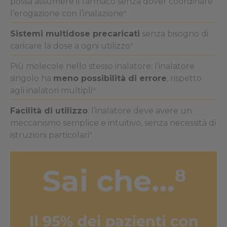
possa assumere il farmaco senza dover coordinare
l’erogazione con l’inalazione
9
Sistemi multidose precaricati
senza bisogno di
caricare la dose a ogni utilizzo
9
Più molecole nello stesso inalatore: l’inalatore
singolo ha
meno possibilità di errore
, rispetto
agli inalatori multipli
10
Facilità di utilizzo
: l’inalatore deve avere un
meccanismo semplice e intuitivo, senza necessità di
istruzioni particolari
11