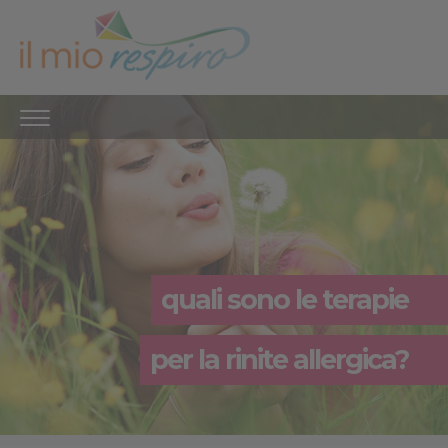
quali sono le terapie
per la rinite allergica?